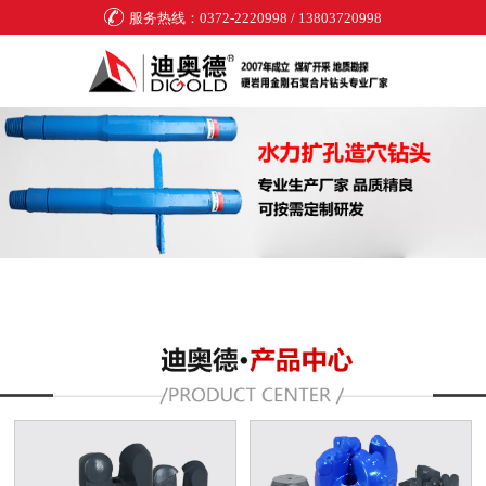
服务热线：0372-2220998 / 13803720998