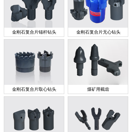
金刚石复合片锚杆钻头
金刚石复合片无心钻头
金刚石复合片取心钻头
煤矿用截齿