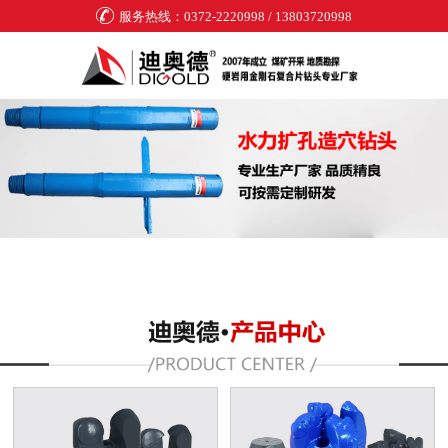
服务热线：0372-2220998 / 13803720998