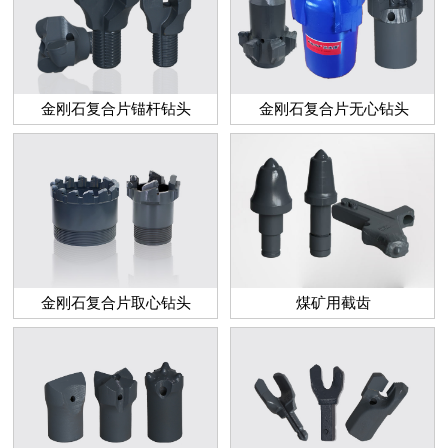
金刚石复合片锚杆钻头
金刚石复合片无心钻头
金刚石复合片取心钻头
煤矿用截齿