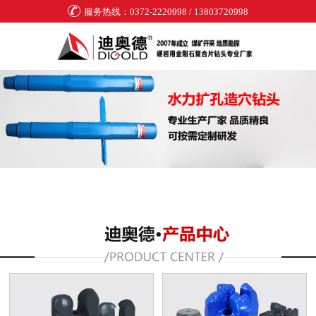
服务热线：0372-2220998 / 13803720998