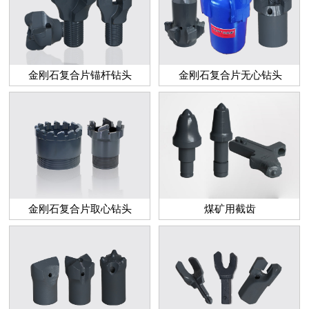
金刚石复合片锚杆钻头
金刚石复合片无心钻头
金刚石复合片取心钻头
煤矿用截齿